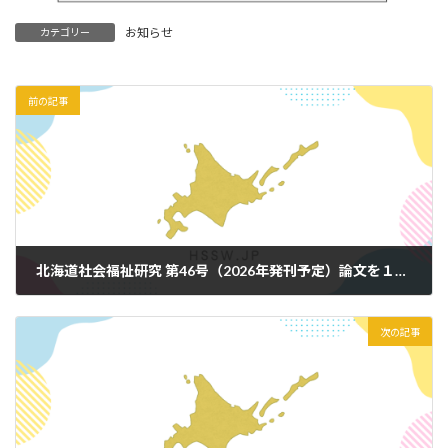
お知らせ
カテゴリー
前の記事
北海道社会福祉研究 第46号（2026年発刊予定）論文を１編アップいたしました
2025年12月18日
次の記事