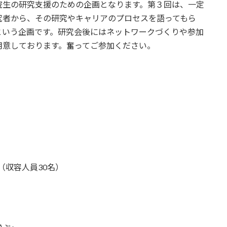
院生の研究支援のための企画となります。第３回は、一定
究者から、その研究やキャリアのプロセスを語ってもら
という企画です。研究会後にはネットワークづくりや参加
用意しております。奮ってご参加ください。
（収容人員30名）