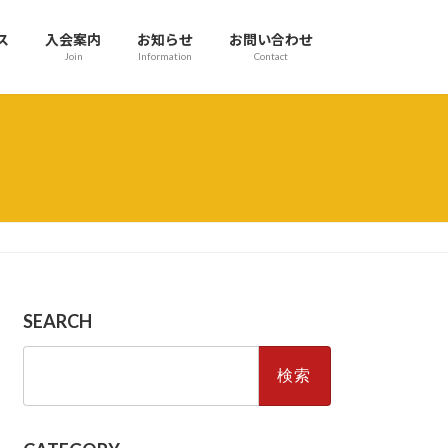
ス
入会案内
お知らせ
お問い合わせ
Join
Information
Contact
SEARCH
検
索: