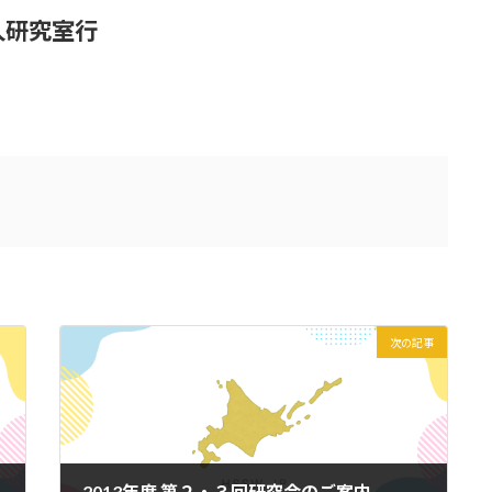
人研究室行
次の記事
2013年度 第２・３回研究会のご案内