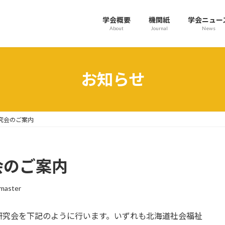
学会概要
機関紙
学会ニュー
About
Journal
News
お知らせ
研究会のご案内
会のご案内
master
研究会を下記のように行います。いずれも北海道社会福祉