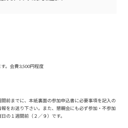
。会費3,500円程度
週間前までに、本紙裏面の参加申込書に必要事項を記入の
情報をお送り下さい。また、懇親会にも必ず参加・不参加
催日の１週間前（２／９）です。