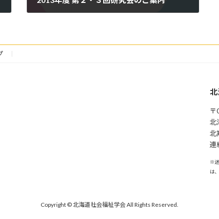
2014年1月15日
プ
北
〒0
北
北
連絡
※
は
Copyright © 北海道社会福祉学会 All Rights Reserved.