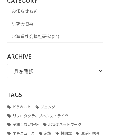
CATEGORY
お知らせ (29)
研究会 (34)
北海道社会福祉研究 (21)
ARCHIVE
ARCHIVE
TAGS
どうねっと
ジェンダー
リプロダクティブヘルス・ライツ
予期しない妊娠
北海道ネットワーク
学会ニュース
家族
機関誌
生活困窮者