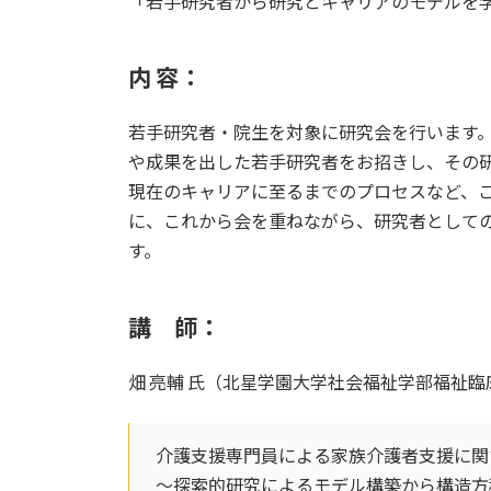
「若手研究者から研究とキャリアのモデルを
内 容：
若手研究者・院生を対象に研究会を行います。
や成果を出した若手研究者をお招きし、その
現在のキャリアに至るまでのプロセスなど、
に、これから会を重ねながら、研究者として
す。
講 師：
畑 亮輔 氏（北星学園大学社会福祉学部福祉
介護支援専門員による家族介護者支援に関
～探索的研究によるモデル構築から構造方