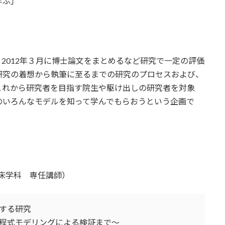
学ぶ」
2012年３月に博士論文をまとめるなど研究で一定の評価
研究の着想から執筆に至るまでの研究のプロセスおよび、
これから研究者を目指す院生や駆け出しの研究者を対象
のいろんなモデルを知って学んでもらおうという企画で
臨床学科 専任講師）
する研究
程式モデリングによる検証まで～