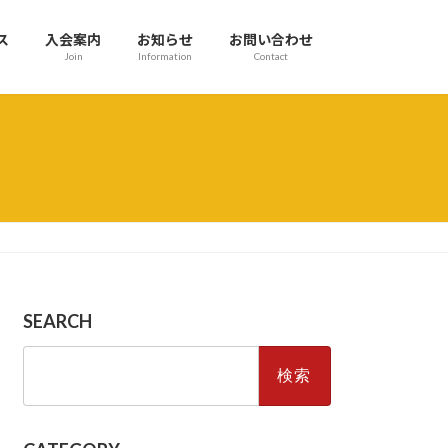
ス
入会案内
お知らせ
お問い合わせ
Join
Information
Contact
SEARCH
検
索: