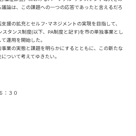
る議論は、この課題への一つの応答であったと言えるだろ
支援の拡充とセルフ･マネジメントの実現を目指して、
アシスタンス制度(以下、PA制度と記す)を市の単独事業とし
して運用を開始した。
事業の実態と課題を明らかにするとともに、この新たな
性について考えてゆきたい。
 １６：３０