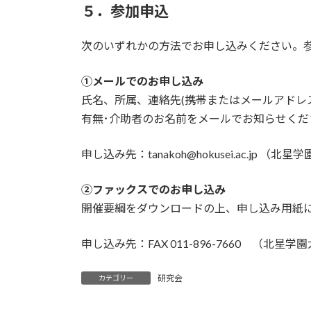
５．参加申込
次のいずれかの方法でお申し込みください。
①メールでのお申し込み
氏名、所属、連絡先(携帯またはメールアドレ
有無･介助者のお名前をメールでお知らせくださ
申し込み先：tanakoh@hokusei.ac.jp （
②ファックスでのお申し込み
開催要綱をダウンロードの上、申し込み用紙
申し込み先：FAX 011-896-7660 （北星学
研究会
カテゴリー