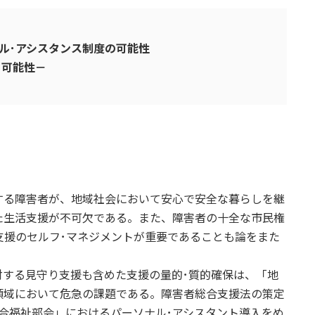
･アシスタンス制度の可能性
能性－
る障害者が、地域社会において安心で安全な暮らしを継
た生活支援が不可欠である。また、障害者の十全な市民権
支援のセルフ･マネジメントが重要であることも論をまた
する見守り支援も含めた支援の量的･質的確保は、「地
領域において危急の課題である。障害者総合支援法の策定
合福祉部会」におけるパーソナル･アシスタント導入をめ