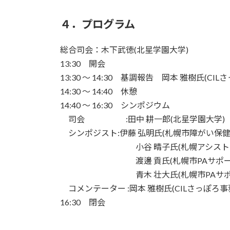
４．プログラム
総合司会：木下武徳(北星学園大学)
13:30 開会
13:30 ～ 14:30 基調報告 岡本 雅樹氏(CI
14:30 ～ 14:40 休憩
14:40 ～ 16:30 シンポジウム
司会 :田中 耕一郎(北星学園大学)
シンポジスト:伊藤 弘明氏(札幌市障がい保
小谷 晴子氏(札幌アシストセンター
渡邊 貢氏(札幌市PAサポートセ
青木 壮大氏(札幌市PAサポート
コメンテーター :岡本 雅樹氏(CILさっぽろ事
16:30 閉会