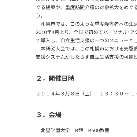
ぐる提案や、重度訪問介護の対象拡大をめぐ
う。
札幌市では、このような重度障害者への生活
2010年4月より、全国で初めてパーソナル･
て導入し、自立生活支援の一つのメニューと
本研究大会では、この札幌市における先駆的
支援システムがもたらす自立生活支援の可能
２．開催日時
２０１４年３月８日（土） １３：３０ ～
３．会場
北星学園大学 B館 B500教室