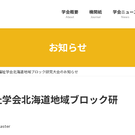
学会概要
機関紙
学会ニュー
About
Journal
News
お知らせ
社会福祉学会北海道地域ブロック研究大会のお知らせ
福祉学会北海道地域ブロック研
aster