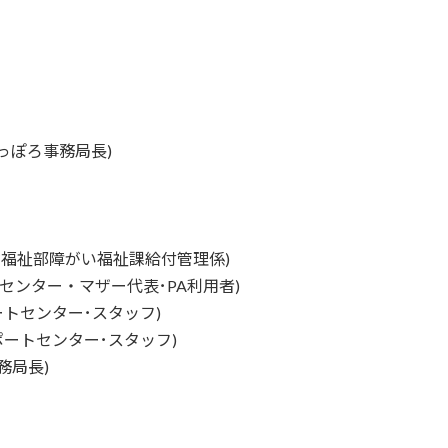
Lさっぽろ事務局長)
健福祉部障がい福祉課給付管理係)
・マザー代表･PA利用者)
ンター･スタッフ)
センター･スタッフ)
務局長)