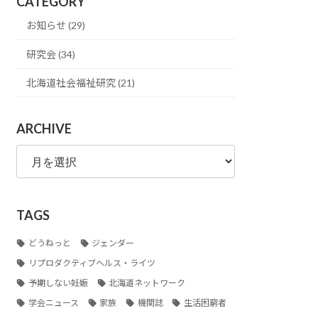
CATEGORY
お知らせ (29)
研究会 (34)
北海道社会福祉研究 (21)
ARCHIVE
ARCHIVE
TAGS
どうねっと
ジェンダー
リプロダクティブヘルス・ライツ
予期しない妊娠
北海道ネットワーク
学会ニュース
家族
機関誌
生活困窮者