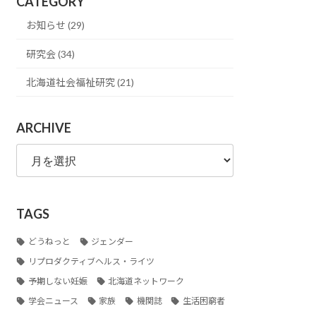
CATEGORY
お知らせ (29)
研究会 (34)
北海道社会福祉研究 (21)
ARCHIVE
ARCHIVE
TAGS
どうねっと
ジェンダー
リプロダクティブヘルス・ライツ
予期しない妊娠
北海道ネットワーク
学会ニュース
家族
機関誌
生活困窮者