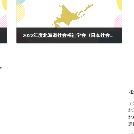
2022年度北海道社会福祉学会（日本社会福祉学会北海道地域ブロック）研究大会・シンポジウム
2022年11月9日
プ
北
〒0
北
北
連絡