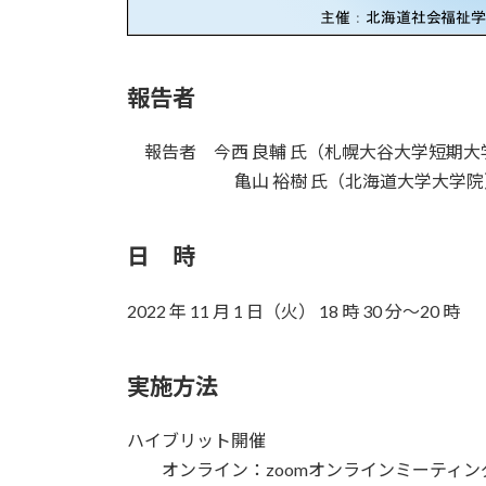
報告者
報告者 今西 良輔 氏（札幌大谷大学短期大
亀山 裕樹 氏（北海道大学大学院
日 時
2022 年 11 月 1 日（火） 18 時 30 分～20 時
実施方法
ハイブリット開催
オンライン：zoomオンラインミーティン