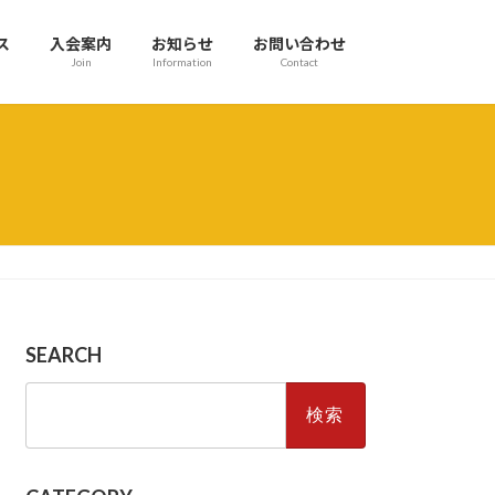
ス
入会案内
お知らせ
お問い合わせ
Join
Information
Contact
SEARCH
検
索: