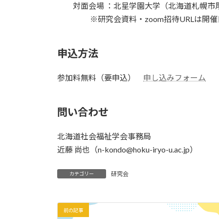
対面会場 ：北星学園大学（北海道札幌市厚別
※研究会資料・zoom招待URLは開催
申込方法
参加料無料（要申込）
申し込みフォーム
問い合わせ
北海道社会福祉学会事務局
近藤 尚也（n-kondo@hoku-iryo-u.ac.jp）
研究会
カテゴリー
前の記事