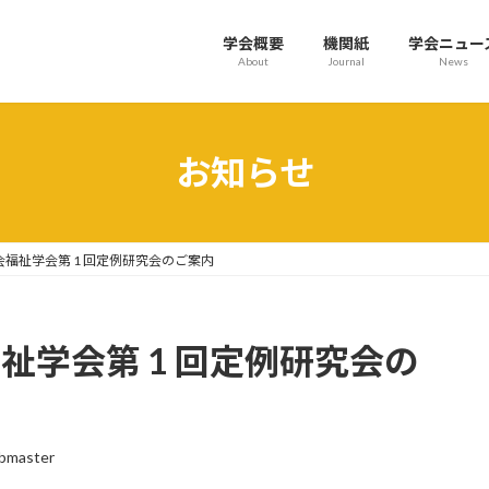
学会概要
機関紙
学会ニュー
About
Journal
News
お知らせ
会福祉学会第 1 回定例研究会のご案内
祉学会第 1 回定例研究会の
bmaster