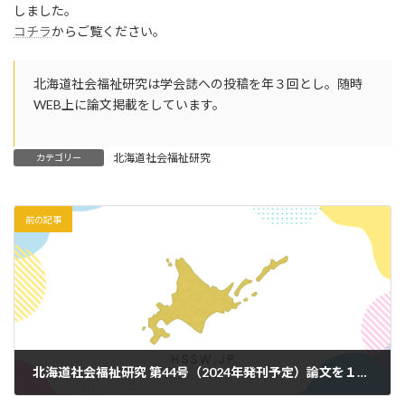
日
しました。
時
コチラ
からご覧ください。
:
北海道社会福祉研究は学会誌への投稿を年３回とし。随時
WEB上に論文掲載をしています。
北海道社会福祉研究
カテゴリー
前の記事
北海道社会福祉研究 第44号（2024年発刊予定）論文を１編アップいたしました