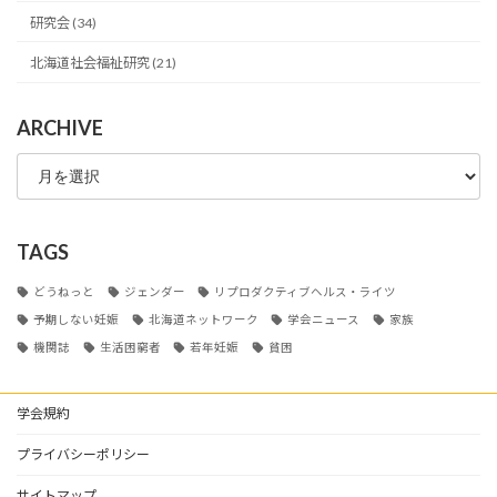
研究会 (34)
北海道社会福祉研究 (21)
ARCHIVE
ARCHIVE
TAGS
どうねっと
ジェンダー
リプロダクティブヘルス・ライツ
予期しない妊娠
北海道ネットワーク
学会ニュース
家族
機関誌
生活困窮者
若年妊娠
貧困
学会規約
プライバシーポリシー
サイトマップ