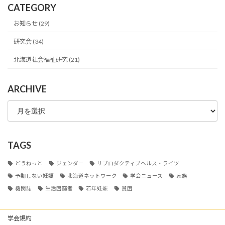
CATEGORY
お知らせ (29)
研究会 (34)
北海道社会福祉研究 (21)
ARCHIVE
ARCHIVE
TAGS
どうねっと
ジェンダー
リプロダクティブヘルス・ライツ
予期しない妊娠
北海道ネットワーク
学会ニュース
家族
機関誌
生活困窮者
若年妊娠
貧困
学会規約