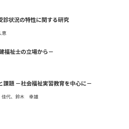
受診状況の特性に関する研究
久恵
保健福祉士の立場から－
と課題 －社会福祉実習教育を中心に－
 佳代、鈴木 幸雄