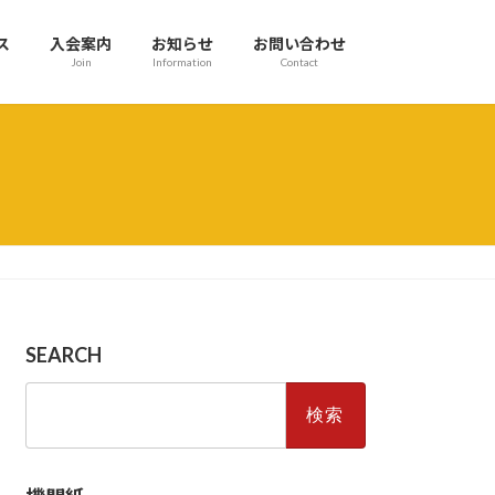
ス
入会案内
お知らせ
お問い合わせ
Join
Information
Contact
SEARCH
検
索: