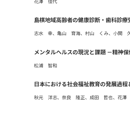
花澤 佳代
島棋地域高齢者の健康診断・歯科診療
志水 幸、亀山 育海、村山 くみ、小関 
メンタルヘルスの現況と課題 －精神
松浦 智和
日本における社会福祉教育の発展過程
秋元 洋志、奈良 隆正、成田 哲也、花澤