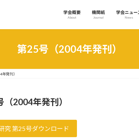
学会概要
機関紙
学会ニュー
About
Journal
News
第25号（2004年発刊）
04年発刊）
号（2004年発刊）
研究 第25号ダウンロード