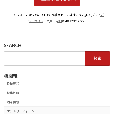
このフォームはreCAPTCHAで保護されています。Googleの
プライバ
シーポリシー
と
利用規約
が適用されます。
SEARCH
検
索:
機関紙
投稿規程
編集規程
執筆要領
エントリーフォーム